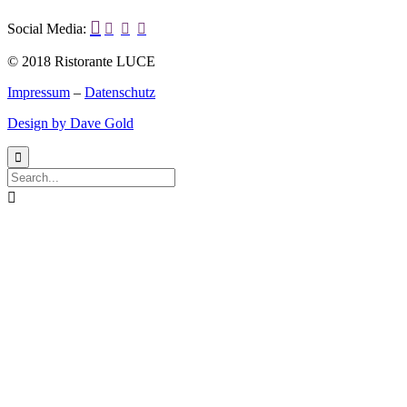

Social Media:



© 2018 Ristorante LUCE
Impressum
–
Datenschutz
Design by Dave Gold

